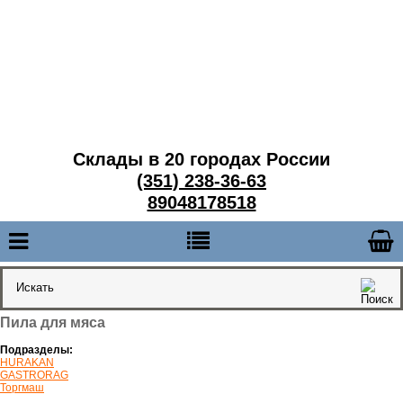
Склады в 20 городах России
(351) 238-36-63
89048178518
Пила для мяса
Подразделы:
HURAKAN
GASTRORAG
Торгмаш