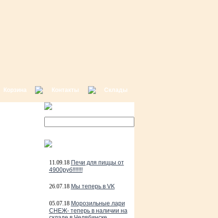
Корзина
Контакты
Склады
11.09.18
Печи для пиццы от
4900руб!!!!!!!
26.07.18
Мы теперь в VK
05.07.18
Морозильные лари
СНЕЖ- теперь в наличии на
складе в Челябинске