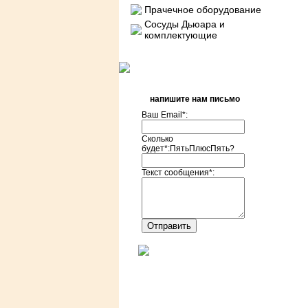
Прачечное оборудование
Сосуды Дьюара и
комплектующие
напишите нам письмо
Ваш Email*:
Сколько
будет*:ПятьПлюсПять?
Текст сообщения*: