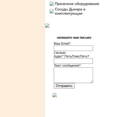
Прачечное оборудование
Сосуды Дьюара и
комплектующие
напишите нам письмо
Ваш Email*:
Сколько
будет*:ПятьПлюсПять?
Текст сообщения*: