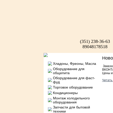
(351) 238-36-63
89048178518
Нов
Хладоны, Фреоны, Масла
Заказат
Оборудование для
ВКОНТ
общепита
Цены и
Оборудование для фаст-
Читать 
фуд
Торговое оборудование
Кондиционеры
Монтаж холодильного
оборудования
Запчасти для бытовой
техники