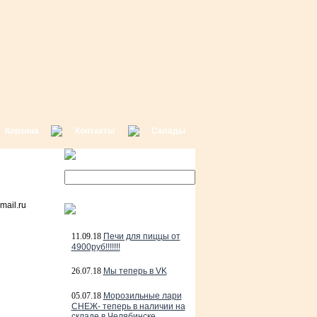
Корзина
Контакты
Склады
ail.ru
11.09.18
Печи для пиццы от
4900руб!!!!!!!
26.07.18
Мы теперь в VK
05.07.18
Морозильные лари
СНЕЖ- теперь в наличии на
складе в Челябинске